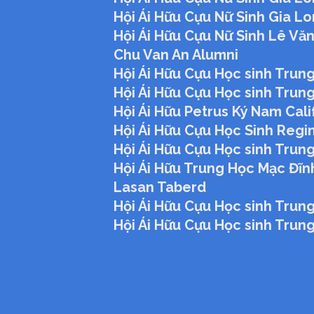
Hội Ái Hữu Cựu Nữ Sinh Gia Lo
Hội Ái Hữu Cựu Nữ Sinh Lê Vă
Chu Van An Alumni
Hội Ái Hữu Cựu Học sinh Trun
Hội Ái Hữu Cựu Học sinh Trun
Hội Ái Hữu Petrus Ký Nam Cali
Hội Ái Hữu Cựu Học Sinh Regi
Hội Ái Hữu Cựu Học sinh Tru
Hội Ái Hữu Trung Học Mạc Đĩn
Lasan Taberd
Hội Ái Hữu Cựu Học sinh Trun
Hội Ái Hữu Cựu Học sinh Tru