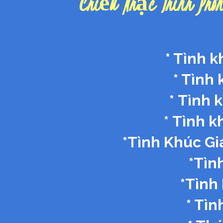
Chiều Nhạc Thính Ph
*
Tình k
* Tình
*
Tình 
* Tình 
*Tình Khúc G
*Tìn
*Tình
* Tì