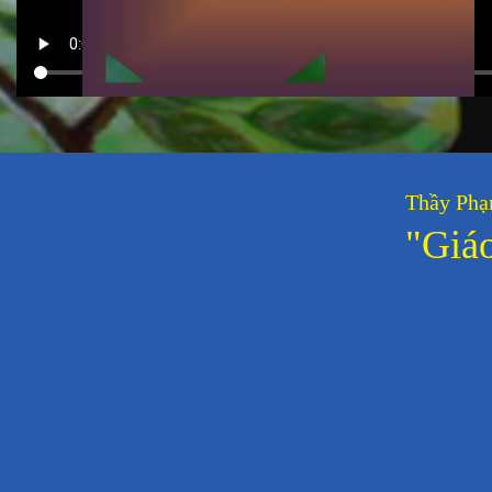
Thầy Phạ
"Giá